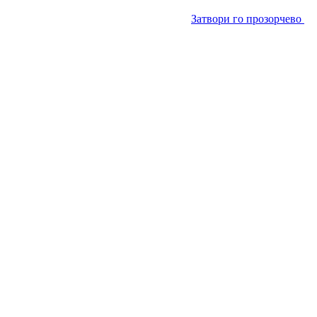
Затвори го прозорчево