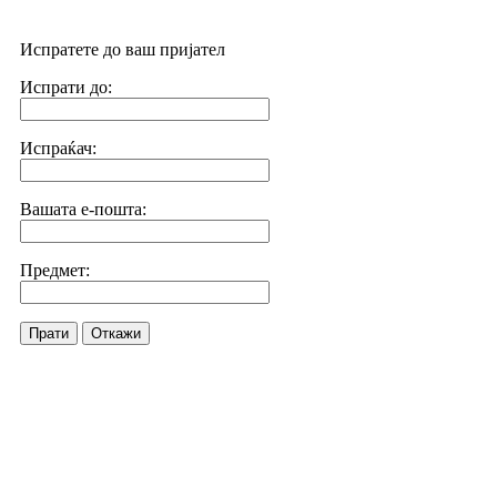
Испратете до ваш пријател
Испрати до:
Испраќач:
Вашата е-пошта:
Предмет:
Прати
Откажи