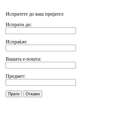
Испратете до ваш пријател
Испрати до:
Испраќач:
Вашата е-пошта:
Предмет:
Прати
Откажи