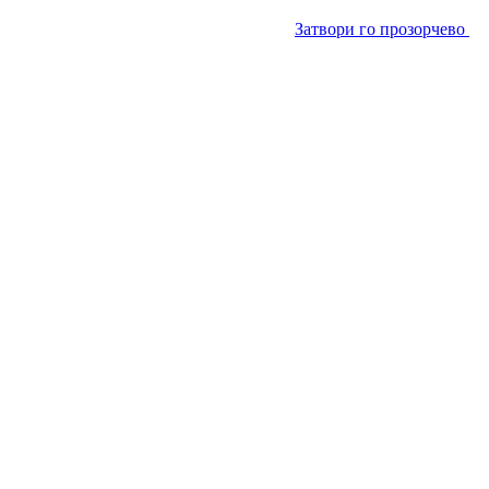
Затвори го прозорчево