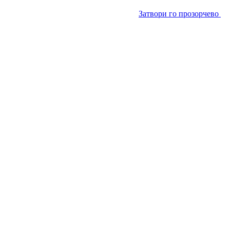
Затвори го прозорчево