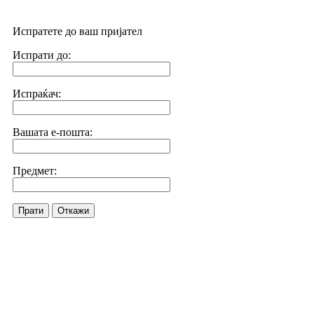
Испратете до ваш пријател
Испрати до:
Испраќач:
Вашата е-пошта:
Предмет:
Прати
Откажи