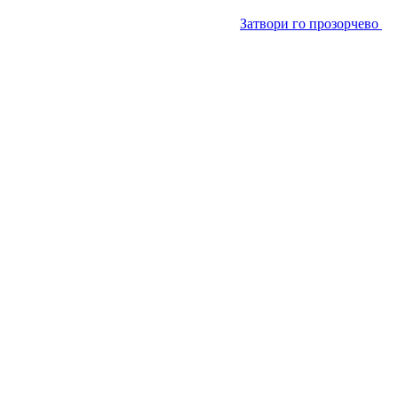
Затвори го прозорчево