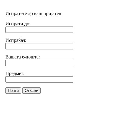
Испратете до ваш пријател
Испрати до:
Испраќач:
Вашата е-пошта:
Предмет:
Прати
Откажи