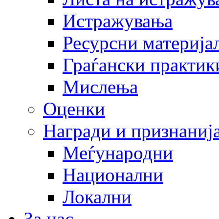
Истражувања
Ресурсни материја
Граѓански практик
Мислења
Оценки
Награди и признаниј
Меѓународни
Национални
Локални
За нас