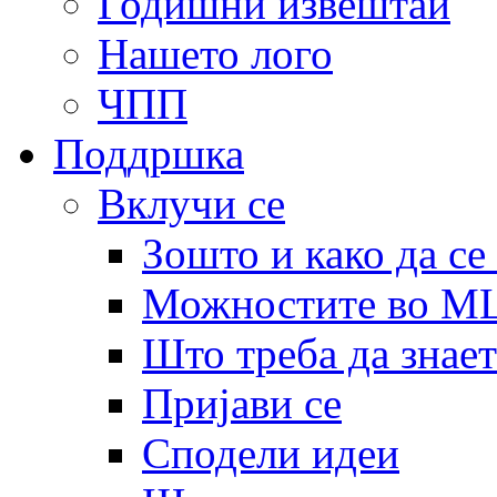
Годишни извештаи
Нашето лого
ЧПП
Поддршка
Вклучи се
Зошто и како да се
Можностите во 
Што треба да знает
Пријави се
Сподели идеи