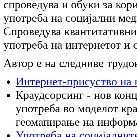
спроведува и обуки за кор
употреба на социјални мед
Спроведува квантитативни
употреба на интернетот и 
Автор е на следниве трудо
Интернет-присуство на к
Краудсорсинг - нов конц
употреба во моделот кра
геомапирање на информ
Употреба на социјалнит