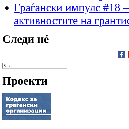
Граѓански импулс #18 –
активностите на гранти
Следи нé
Проекти