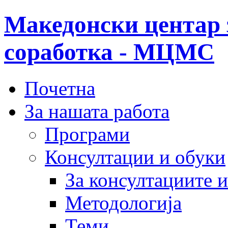
Македонски центар 
соработка - МЦМС
Почетна
За нашата работа
Програми
Консултации и обуки
За консултациите 
Методологија
Теми