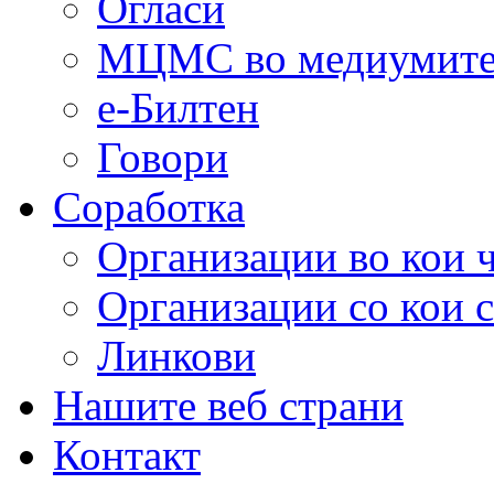
Огласи
МЦМС во медиумит
е-Билтен
Говори
Соработка
Организации во кои 
Организации со кои 
Линкови
Нашите веб страни
Контакт