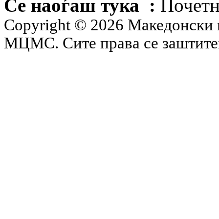
Се наоѓаш тука :
Почетн
Copyright © 2026 Македонски 
МЦМС. Сите права се заштит