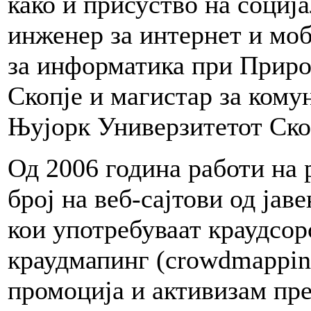
како и присуство на соци
инженер за интернет и мо
за информатика при Приро
Скопје и магистар за кому
Њујорк Универзитетот Ско
Од 2006 година работи на 
број на веб-сајтови од јав
кои употребуваат краудсор
краудмапинг (crowdmapping
промоција и активизам пре