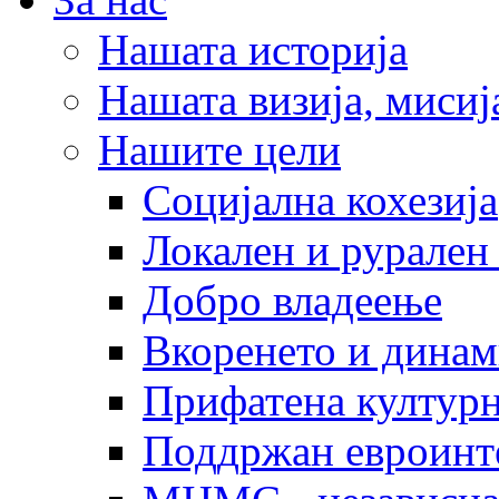
Нашата историја
Нашата визија, мисија
Нашите цели
Социјална кохезија
Локален и рурален 
Добро владеење
Вкоренето и динам
Прифатена културн
Поддржан евроинт