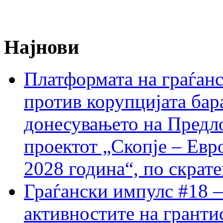
Најнови
Платформата на граѓанс
против корупцијата бар
донесувањето на Предло
проектот „Скопје – Евр
2028 година“, по скрат
Граѓански импулс #18 –
активностите на гранти